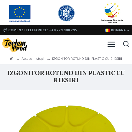
COMENZI TELEFONICE: +40 729 980 295
ROMANA
Accesorii stupi
IZGONITOR ROTUND DIN PLASTIC CU 8 IESIRI
IZGONITOR ROTUND DIN PLASTIC CU
8 IESIRI