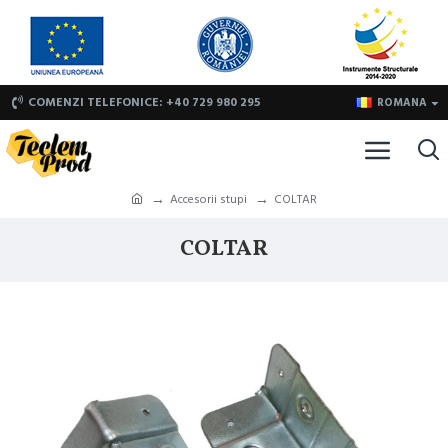
COMENZI TELEFONICE: +40 729 980 295
ROMANA
Accesorii stupi
COLTAR
COLTAR