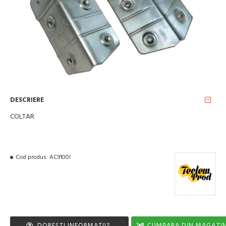
DESCRIERE
COLTAR
Cod produs:
AC9100I
DORESTI INFORMATII?
CUMPARA DIN MAGAZI