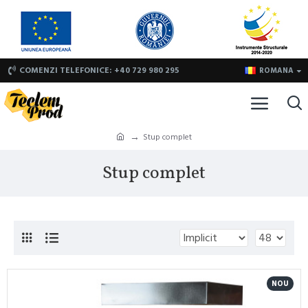
COMENZI TELEFONICE: +40 729 980 295
ROMANA
Stup complet
Stup complet
NOU