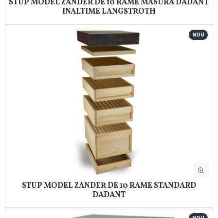
STUP MODEL ZANDER DE 10 RAME MASURA DADANT
INALTIME LANGSTROTH
NOU
STUP MODEL ZANDER DE 10 RAME STANDARD
DADANT