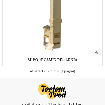
SUPORT CAMIN PER ARNIA
Afişare 1 - 12 din 12 (1 pagini)
Str.Abatorului, nr.1, Loc. Faget, Jud. Timis