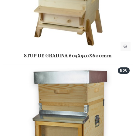
STUP DE GRADINA 605X550X600mm
NOU