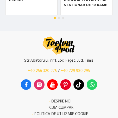
URDINIS
PODISOR PENTRU STUP
STATIONAR DE 10 RAME
Str.Abatorului, nr.1, Loc. Faget, Jud. Timis
+40 256 320 275
/
+40 729 980 295
DESPRE NOI
CUM CUMPAR
POLITICA DE UTILIZARE COOKIE