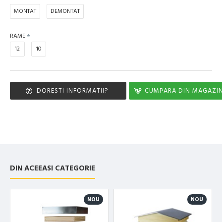
MONTAT
DEMONTAT
RAME
12
10
DORESTI INFORMATII?
CUMPARA DIN MAGAZI
DIN ACEEASI CATEGORIE
NOU
NOU