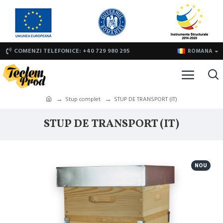
COMENZI TELEFONICE: +40 729 980 295
ROMANA
Stup complet
STUP DE TRANSPORT (IT)
STUP DE TRANSPORT (IT)
NOU