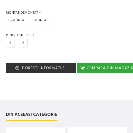
MONTAT-DEMONTAT
DEMONTAT
MONTAT
PENTRU STUP DE
5
6
DORESTI INFORMATII?
CUMPARA DIN MAGAZI
DIN ACEEASI CATEGORIE