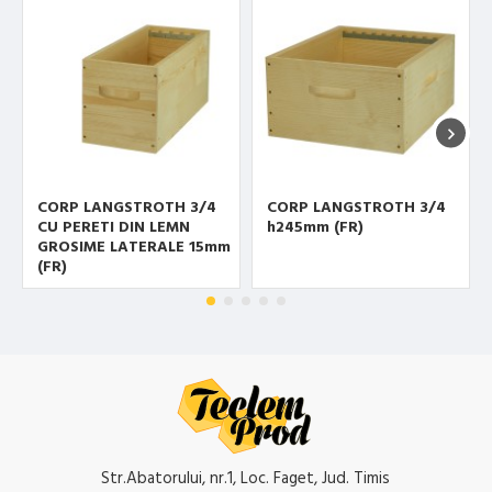
CORP LANGSTROTH 3/4
CORP LANGSTROTH 3/4
CU PERETI DIN LEMN
h245mm (FR)
GROSIME LATERALE 15mm
(FR)
Str.Abatorului, nr.1, Loc. Faget, Jud. Timis