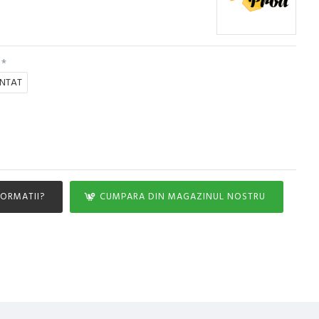
NTAT
FORMATII?
CUMPARA DIN MAGAZINUL NOSTRU