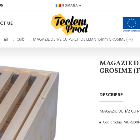
95
ROMANA
CT UE
Cuib
MAGAZIE DE 1/2 CU PERETI DE LEMN 15mm GROSIME (FR)
MAGAZIE DE
GROSIME (F
DESCRIERE
MAGAZIE DE 1/2 CU P
Cod produs:
MGR300F