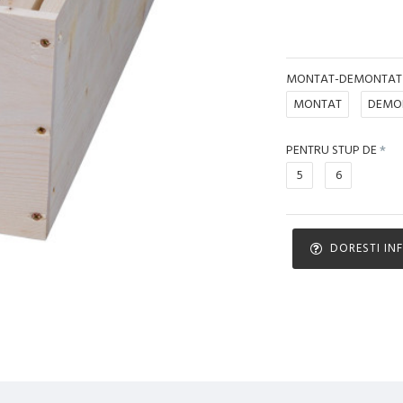
MONTAT-DEMONTAT
MONTAT
DEMO
PENTRU STUP DE
5
6
DORESTI IN