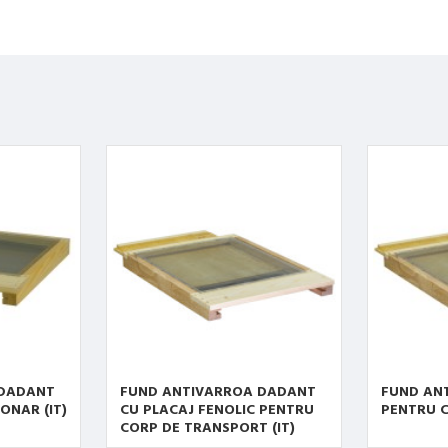
 DADANT
FUND ANTIVARROA DADANT
FUND AN
ONAR (IT)
CU PLACAJ FENOLIC PENTRU
PENTRU C
CORP DE TRANSPORT (IT)