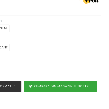
NTAT
DANT
FORMATII?
CUMPARA DIN MAGAZINUL NOSTRU