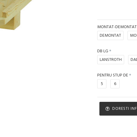
MONTAT-DEMONTAT
DEMONTAT
MO
DB LG
LANSTROTH
DA
PENTRU STUP DE
5
6
DORESTI IN