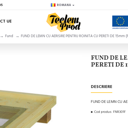
95
ROMANA
CT UE
Fund
FUND DE LEMN CU AERISIRE PENTRU ROINITA CU PERETI DE 15mm (F
FUND DE LE
PERETI DE 
DESCRIERE
FUND DE LEMN CU AER
Cod produs:
FNR301F