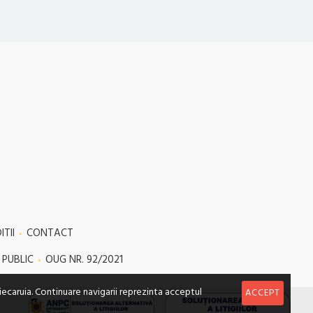
TII
CONTACT
 PUBLIC
OUG NR. 92/2021
iecaruia. Continuare navigarii reprezinta acceptul
ACCEPT