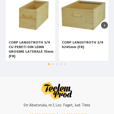
CORP LANGSTROTH 3/4
CORP LANGSTROTH 3/4
CU PERETI DIN LEMN
h245mm (FR)
GROSIME LATERALE 15mm
(FR)
Str.Abatorului, nr.1, Loc. Faget, Jud. Timis