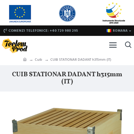
COMENZI TELEFONICE: +40 729 980 295
ROMANA
Cuib
CUIB STATIONAR DADANT h315mm (IT)
CUIB STATIONAR DADANT h315mm
(IT)