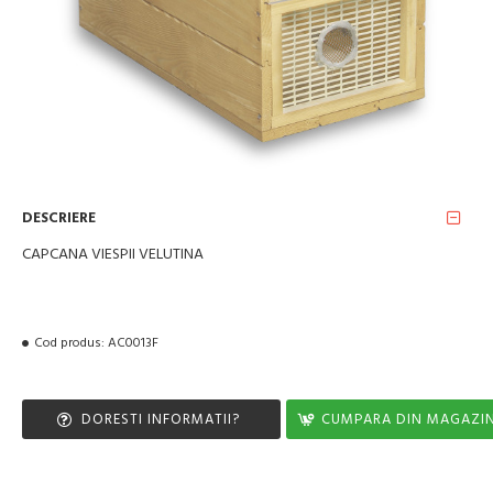
DESCRIERE
CAPCANA VIESPII VELUTINA
Cod produs:
AC0013F
DORESTI INFORMATII?
CUMPARA DIN MAGAZI