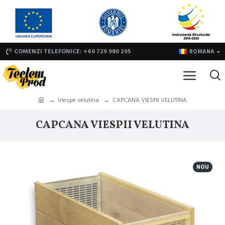
COMENZI TELEFONICE: +40 729 980 295
ROMANA
Viespe velutina
CAPCANA VIESPII VELUTINA
CAPCANA VIESPII VELUTINA
NOU